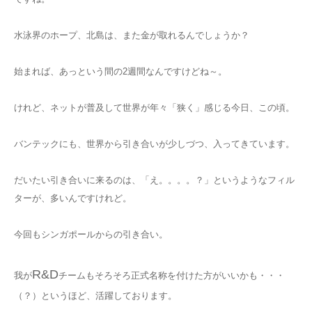
Blog
水泳界のホープ、北島は、また金が取れるんでしょうか？
始まれば、あっという間の2週間なんですけどね～。
けれど、ネットが普及して世界が年々「狭く」感じる今日、この頃。
バンテックにも、世界から引き合いが少しづつ、入ってきています。
だいたい引き合いに来るのは、「え。。。。？」というようなフィル
ターが、多いんですけれど。
今回もシンガポールからの引き合い。
R&D
我が
チームもそろそろ正式名称を付けた方がいいかも・・・
（？）というほど、活躍しております。