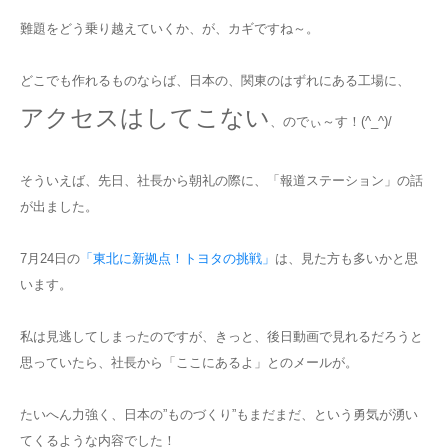
難題をどう乗り越えていくか、が、カギですね～。
どこでも作れるものならば、日本の、関東のはずれにある工場に、
アクセスはしてこない
、のでぃ～す！(^_^)/
そういえば、先日、社長から朝礼の際に、「報道ステーション」の話
が出ました。
7月24日の
「東北に新拠点！トヨタの挑戦」
は、見た方も多いかと思
います。
私は見逃してしまったのですが、きっと、後日動画で見れるだろうと
思っていたら、社長から「ここにあるよ」とのメールが。
たいへん力強く、日本の”ものづくり”もまだまだ、という勇気が湧い
てくるような内容でした！