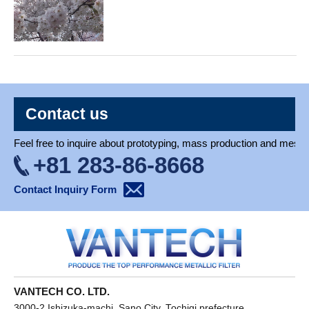
Contact us
Feel free to inquire about prototyping, mass production and mesh 
+81 283-86-8668
Contact Inquiry Form
VANTECH CO. LTD.
3000-2 Ishizuka-machi, Sano City, Tochigi prefecture