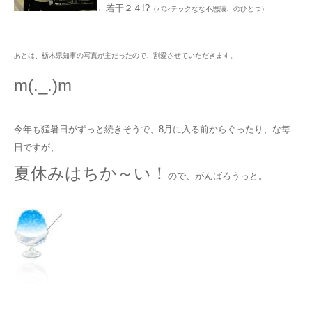
←若干２４!?
（バンテックなな不思議、のひとつ）
あとは、栃木県知事の写真が主だったので、割愛させていただきます。
m(._.)m
今年も猛暑日がずっと続きそうで、8月に入る前からぐったり、な毎
日ですが、
夏休みはちか～い！
ので、がんばろうっと。