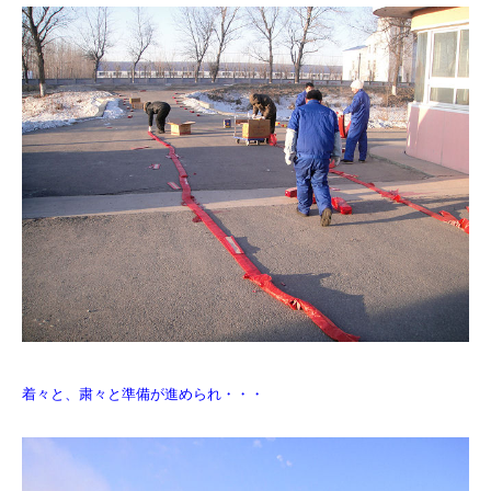
着々と、粛々と準備が進められ・・・