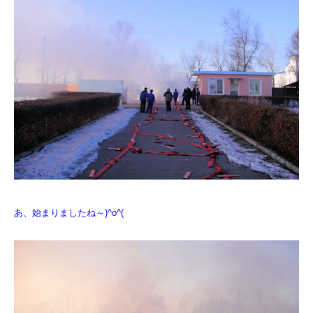
あ、始まりましたね～)^o^(