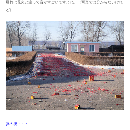
爆竹は花火と違って音がすごいですよね。（写真では分からないけれ
ど）
宴の後・・・