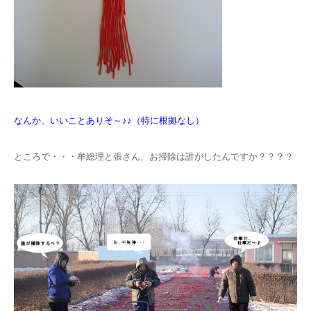
なんか、いいことありそ～♪♪（特に根拠なし）
ところで・・・牟総理と張さん、お掃除は誰がしたんですか？？？？