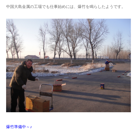
中国大島金属の工場でも仕事始めには、爆竹を鳴らしたようです。
Blog
爆竹準備中～♪