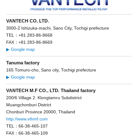
VANTECH CO. LTD.
3000-2 Ishizuka-machi, Sano City, Tochigi prefecture
TEL：+81 283-86-8668
FAX：+81 283-86-8669
▶ Google map
Tanuma factory
165 Tomuro-cho, Sano city, Tochigi prefecture
▶ Google map
VANTECH M.F CO., LTD. Thailand factory
200/6 Village 2 Klongtamru Subdistrict
Muangchonburi District
Chonburi Province 20000, Thailand
http://www.vthmf.com
TEL：66-38-465-107
FAX：66-38-465-109