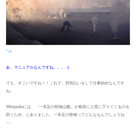
” />
あ、マニュアルなんですね。。。:-(
でも、すごいですね！！これで、邪気払いをして仕事始めなんです
ね。
Wikipediaには、「一本足の怪物山魈」が春節に人里に下りてくるのを
防ぐため、とありました。一本足の怪物ってどんななんでしょうね
～。