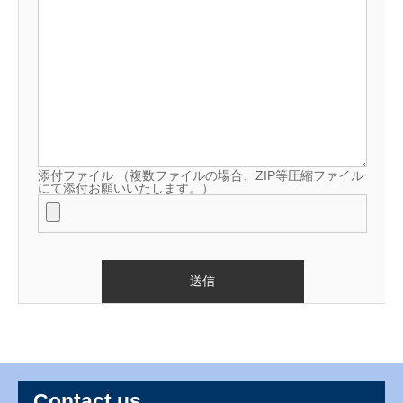
添付ファイル
（複数ファイルの場合、ZIP等圧縮ファイル
にて添付お願いいたします。）
Contact us