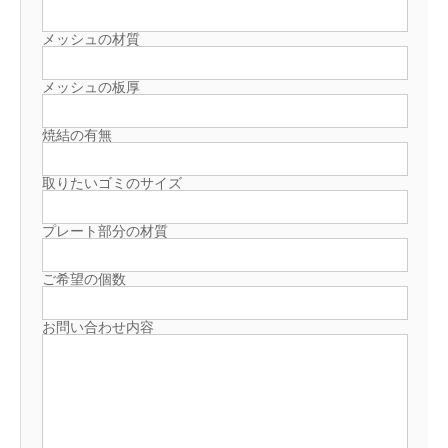
メッシュの材質
メッシュの板厚
焼結の有無
取りたいゴミのサイズ
プレート部分の材質
ご希望の個数
お問い合わせ内容