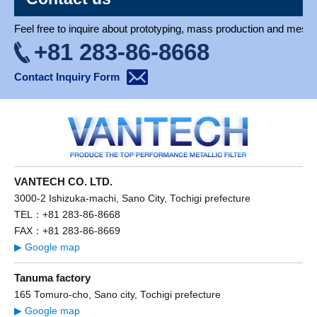
Feel free to inquire about prototyping, mass production and mesh 
+81 283-86-8668
Contact Inquiry Form
VANTECH CO. LTD.
3000-2 Ishizuka-machi, Sano City, Tochigi prefecture
TEL：+81 283-86-8668
FAX：+81 283-86-8669
▶ Google map
Tanuma factory
165 Tomuro-cho, Sano city, Tochigi prefecture
▶ Google map